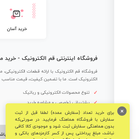
خرید آسان
فروشگاه اینترنتی قم الکترونیک - خرید 
فروشگاه قم الکترونیک با ارائه قطعات الکترونیکی، م
الکترونیک است. ما با تضمین کیفیت، قیمت مناسب و ار
تنوع محصولات الکترونیکی و رباتیک
پشتیبانی تخصصی و مشاوره خرید
×
برای خرید تعداد (سفارش عمده) لطفا قبل از ثبت
سفارش با فروشگاه هماهنگ فرمایید. در صورتی‌که
بدون هماهنگی سفارش ثبت شود و موجودی کالا کافی
نباشد، مبلغ پرداختی پس از کسر کارمزدهای بانکی و
© تمامی حقوق برای فروشگاه تخصصی قم الکترونیک محفوظ می‌باشد