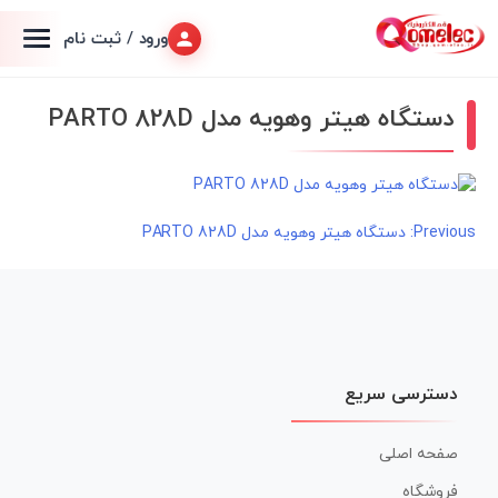
ورود / ثبت نام
دستگاه هیتر وهویه مدل PARTO 828D
راهبری
Previous:
دستگاه هیتر وهویه مدل PARTO 828D
نوشته
دسترسی سریع
صفحه اصلی
فروشگاه