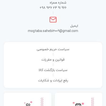
شماره همراه
+98 936 24 91 966
|
ایمیل
mogtaba.sahebi2009@gmail.com
سیاست حریم خصوصی
|
قوانین و مقررات
|
سیاست بازگشت کالا
|
رفع ایرادات و شکایات