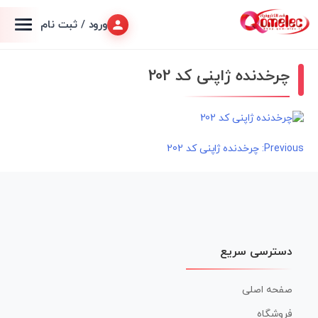
ورود / ثبت نام
چرخدنده ژاپنی کد 202
راهبری
Previous:
چرخدنده ژاپنی کد 202
نوشته
دسترسی سریع
صفحه اصلی
فروشگاه