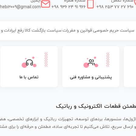
شماره تماس
شماره همراه
ایمیل
|
|
hebi2009@gmail.com
+98 936 24 91 966
+98 253 77 27 690
سیاست حریم خصوصی
|
قوانین و مقررات
|
سیاست بازگشت کالا
|
رفع ایرادات و
پشتیبانی و مشاوره فنی
تماس با ما
مطمئن قطعات الکترونیک و رباتیک
اژول‌ها، سنسورها، بردهای توسعه، تجهیزات رباتیک و ابزارهای تخصصی، همر
سال سریع، تلاش می‌کنیم تا تجربه‌ای ساده، مطمئن و حرفه‌ای را برای مشتر