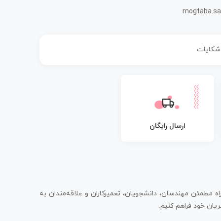
mogtaba.sa
 شکایات
ارسال رایگان
اه مطمئن مهندسان، دانشجویان، تعمیرکاران و علاقه‌مندان به
یان خود فراهم کنیم.