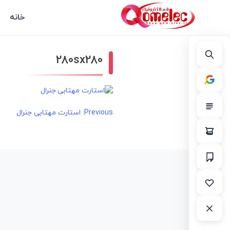
خانه
280sx280
راهبری
Previous:
استارت مهتابی جنرال
نوشته