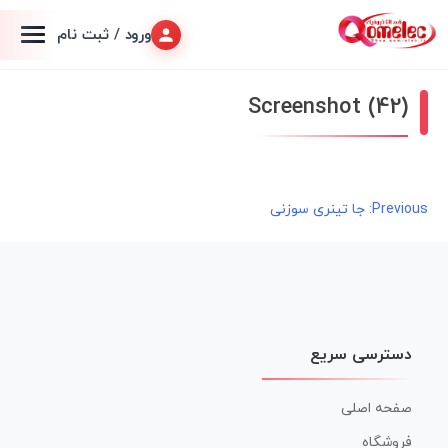
ورود / ثبت نام
Screenshot (42)
راهبری
Previous:
جا تینری سوزنی
نوشته
دسترسی سریع
صفحه اصلی
فروشگاه