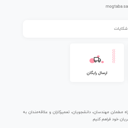
mogtaba.sa
 شکایات
ارسال رایگان
اه مطمئن مهندسان، دانشجویان، تعمیرکاران و علاقه‌مندان به
یان خود فراهم کنیم.