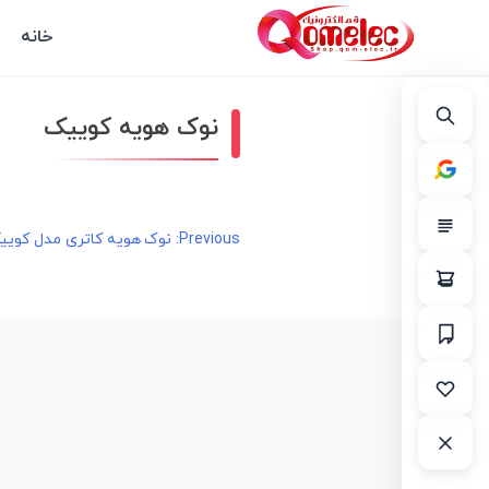
خانه
نوک هویه کوییک
راهبری
Previous:
نوک هویه کاتری مدل کوییک ICK
نوشته