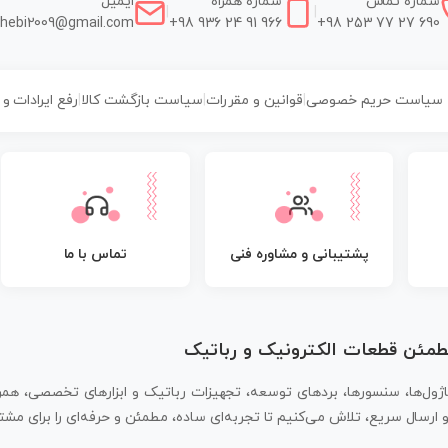
شماره تماس
شماره همراه
ایمیل
|
|
hebi2009@gmail.com
+98 936 24 91 966
+98 253 77 27 690
سیاست حریم خصوصی
|
قوانین و مقررات
|
سیاست بازگشت کالا
|
رفع ایرادات و
پشتیبانی و مشاوره فنی
تماس با ما
مطمئن قطعات الکترونیک و رباتیک
اژول‌ها، سنسورها، بردهای توسعه، تجهیزات رباتیک و ابزارهای تخصصی، همر
سال سریع، تلاش می‌کنیم تا تجربه‌ای ساده، مطمئن و حرفه‌ای را برای مشتر