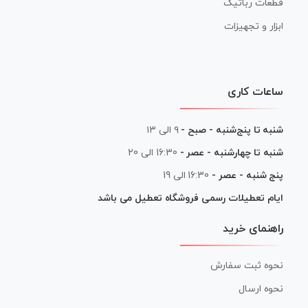
قطعات رباتیک
ابزار و تجهیزات
ساعات کاری
شنبه تا پنج‌شنبه - صبح -
۹ الی ۱۳
شنبه تا چهارشنبه - عصر -
16:30 الی 20
پنج شنبه - عصر -
16:30 الی 19
ایام تعطیلات رسمی فروشگاه تعطیل می باشد
راهنمای خرید
نحوه ثبت سفارش
نحوه ارسال