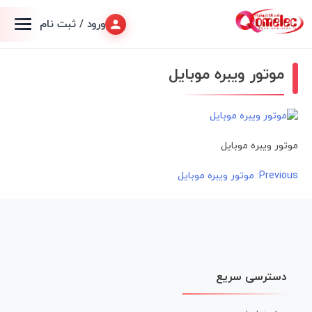
ورود / ثبت نام
موتور ویبره موبایل
موتور ویبره موبایل
راهبری
Previous:
موتور ویبره موبایل
نوشته
دسترسی سریع