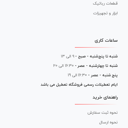
قطعات رباتیک
ابزار و تجهیزات
ساعات کاری
شنبه تا پنج‌شنبه - صبح -
۹ الی ۱۳
شنبه تا چهارشنبه - عصر -
16:30 الی 20
پنج شنبه - عصر -
16:30 الی 19
ایام تعطیلات رسمی فروشگاه تعطیل می باشد
راهنمای خرید
نحوه ثبت سفارش
نحوه ارسال