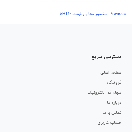
راهبری
Previous:
سنسور دما و رطوبت SHT10
نوشته
دسترسی سریع
صفحه اصلی
فروشگاه
مجله قم الکترونیک
درباره ما
تماس با ما
حساب کاربری