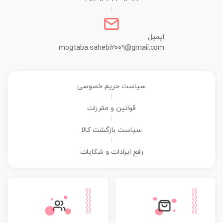
|
ایمیل
mogtaba.sahebi2009@gmail.com
سیاست حریم خصوصی
|
قوانین و مقررات
|
سیاست بازگشت کالا
|
رفع ایرادات و شکایات