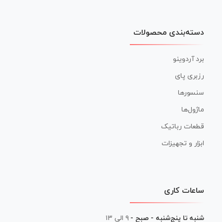
دسته‌بندی محصولات
برد آردوینو
رزبری پای
سنسورها
ماژول‌ها
قطعات رباتیک
ابزار و تجهیزات
ساعات کاری
شنبه تا پنج‌شنبه - صبح -
۹ الی ۱۳