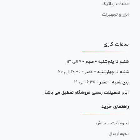
قطعات رباتیک
ابزار و تجهیزات
ساعات کاری
شنبه تا پنج‌شنبه - صبح -
۹ الی ۱۳
شنبه تا چهارشنبه - عصر -
16:30 الی 20
پنج شنبه - عصر -
16:30 الی 19
ایام تعطیلات رسمی فروشگاه تعطیل می باشد
راهنمای خرید
نحوه ثبت سفارش
نحوه ارسال