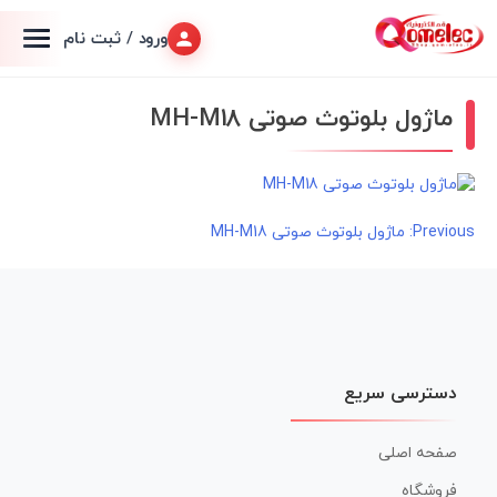
ورود / ثبت نام
ماژول بلوتوث صوتی MH-M18
راهبری
Previous:
ماژول بلوتوث صوتی MH-M18
نوشته
دسترسی سریع
صفحه اصلی
فروشگاه