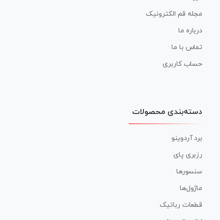
مجله قم الکترونیک
درباره ما
تماس با ما
حساب کاربری
دسته‌بندی محصولات
برد آردوینو
رزبری پای
سنسورها
ماژول‌ها
قطعات رباتیک