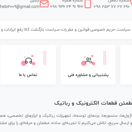
شماره تماس
شماره همراه
ایمیل
|
|
hebi2009@gmail.com
+98 936 24 91 966
+98 253 77 27 690
سیاست حریم خصوصی
|
قوانین و مقررات
|
سیاست بازگشت کالا
|
رفع ایرادات و
پشتیبانی و مشاوره فنی
تماس با ما
مطمئن قطعات الکترونیک و رباتیک
اژول‌ها، سنسورها، بردهای توسعه، تجهیزات رباتیک و ابزارهای تخصصی، همر
سال سریع، تلاش می‌کنیم تا تجربه‌ای ساده، مطمئن و حرفه‌ای را برای مشتر