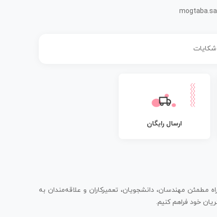
mogtaba.sa
 شکایات
ارسال رایگان
اه مطمئن مهندسان، دانشجویان، تعمیرکاران و علاقه‌مندان به
یان خود فراهم کنیم.