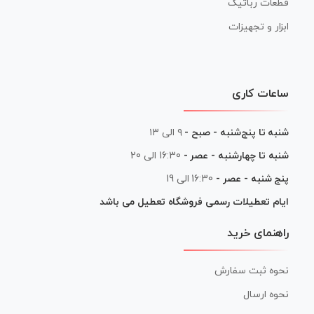
قطعات رباتیک
ابزار و تجهیزات
ساعات کاری
شنبه تا پنج‌شنبه - صبح -
۹ الی ۱۳
شنبه تا چهارشنبه - عصر -
16:30 الی 20
پنج شنبه - عصر -
16:30 الی 19
ایام تعطیلات رسمی فروشگاه تعطیل می باشد
راهنمای خرید
نحوه ثبت سفارش
نحوه ارسال