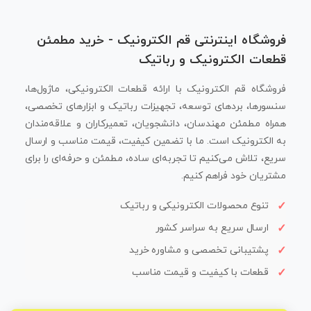
فروشگاه اینترنتی قم الکترونیک - خرید مطمئن
قطعات الکترونیک و رباتیک
فروشگاه قم الکترونیک با ارائه قطعات الکترونیکی، ماژول‌ها،
سنسورها، بردهای توسعه، تجهیزات رباتیک و ابزارهای تخصصی،
همراه مطمئن مهندسان، دانشجویان، تعمیرکاران و علاقه‌مندان
به الکترونیک است. ما با تضمین کیفیت، قیمت مناسب و ارسال
سریع، تلاش می‌کنیم تا تجربه‌ای ساده، مطمئن و حرفه‌ای را برای
مشتریان خود فراهم کنیم.
تنوع محصولات الکترونیکی و رباتیک
ارسال سریع به سراسر کشور
پشتیبانی تخصصی و مشاوره خرید
قطعات با کیفیت و قیمت مناسب