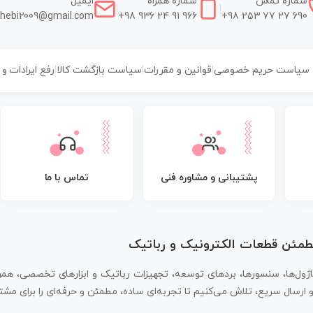
شماره تماس
شماره همراه
ایمیل
|
|
hebi2009@gmail.com
+98 936 24 91 966
+98 253 77 27 690
سیاست حریم خصوصی
|
قوانین و مقررات
|
سیاست بازگشت کالا
|
رفع ایرادات و
پشتیبانی و مشاوره فنی
تماس با ما
مطمئن قطعات الکترونیک و رباتیک
اژول‌ها، سنسورها، بردهای توسعه، تجهیزات رباتیک و ابزارهای تخصصی، همر
سال سریع، تلاش می‌کنیم تا تجربه‌ای ساده، مطمئن و حرفه‌ای را برای مشتر