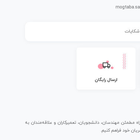
mogtaba.sa
 شکایات
ارسال رایگان
اه مطمئن مهندسان، دانشجویان، تعمیرکاران و علاقه‌مندان به
یان خود فراهم کنیم.