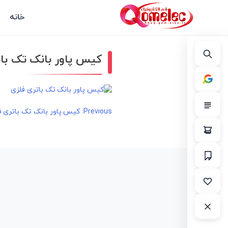
خانه
کیس پاور بانک تک بات
راهبری
Previous:
کیس پاور بانک تک باتری ف
نوشته