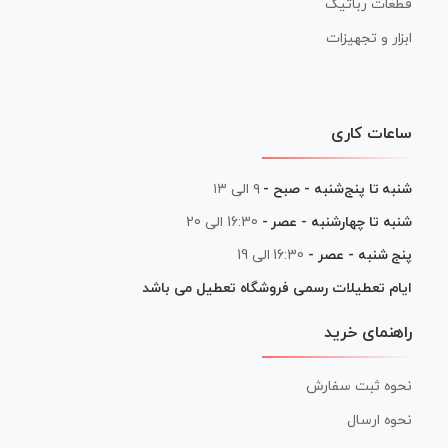
قطعات رباتیک
ابزار و تجهیزات
ساعات کاری
شنبه تا پنج‌شنبه - صبح -
۹ الی ۱۳
شنبه تا چهارشنبه - عصر -
16:30 الی 20
پنج شنبه - عصر -
16:30 الی 19
ایام تعطیلات رسمی فروشگاه تعطیل می باشد
راهنمای خرید
نحوه ثبت سفارش
نحوه ارسال