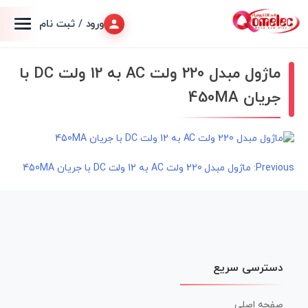
ورود / ثبت نام
ماژول مبدل 220 ولت AC به 12 ولت DC با
جریان 450MA
راهبری
Previous:
ماژول مبدل 220 ولت AC به 12 ولت DC با جریان 450MA
نوشته
دسترسی سریع
صفحه اصلی