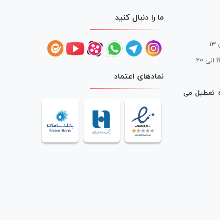
ما را دنبال کنید
 20
نمادهای اعتماد
ه تعطیل می