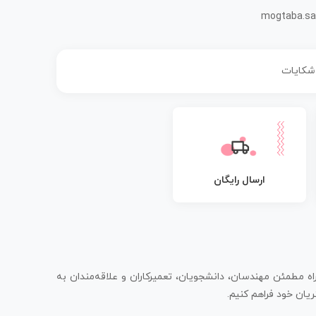
mogtaba.sa
 شکایات
ارسال رایگان
اه مطمئن مهندسان، دانشجویان، تعمیرکاران و علاقه‌مندان به
یان خود فراهم کنیم.