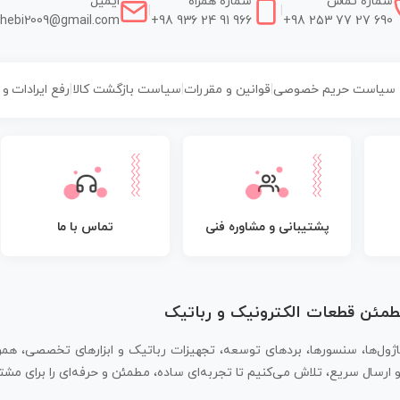
شماره تماس
شماره همراه
ایمیل
|
|
hebi2009@gmail.com
+98 936 24 91 966
+98 253 77 27 690
سیاست حریم خصوصی
|
قوانین و مقررات
|
سیاست بازگشت کالا
|
رفع ایرادات و
پشتیبانی و مشاوره فنی
تماس با ما
مطمئن قطعات الکترونیک و رباتیک
اژول‌ها، سنسورها، بردهای توسعه، تجهیزات رباتیک و ابزارهای تخصصی، همر
سال سریع، تلاش می‌کنیم تا تجربه‌ای ساده، مطمئن و حرفه‌ای را برای مشتر