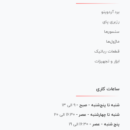
برد آردوینو
رزبری پای
سنسورها
ماژول‌ها
قطعات رباتیک
ابزار و تجهیزات
ساعات کاری
شنبه تا پنج‌شنبه - صبح -
۹ الی ۱۳
شنبه تا چهارشنبه - عصر -
16:30 الی 20
پنج شنبه - عصر -
16:30 الی 19