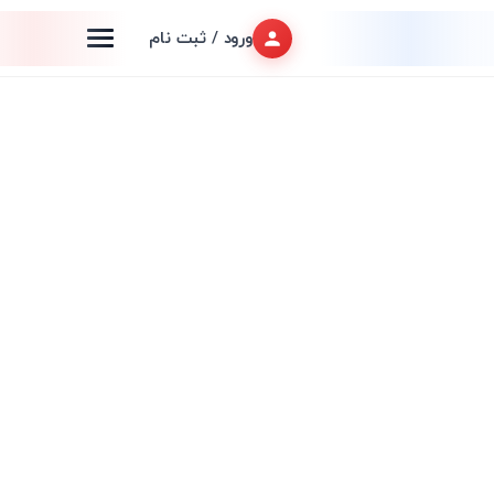
ورود / ثبت نام