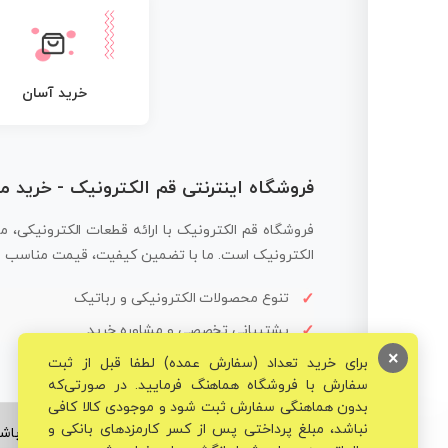
خرید آسان
فروشگاه اینترنتی قم الکترونیک - خرید 
فروشگاه قم الکترونیک با ارائه قطعات الکترونیکی، م
الکترونیک است. ما با تضمین کیفیت، قیمت مناسب و ار
تنوع محصولات الکترونیکی و رباتیک
پشتیبانی تخصصی و مشاوره خرید
×
برای خرید تعداد (سفارش عمده) لطفا قبل از ثبت
سفارش با فروشگاه هماهنگ فرمایید. در صورتی‌که
بدون هماهنگی سفارش ثبت شود و موجودی کالا کافی
نباشد، مبلغ پرداختی پس از کسر کارمزدهای بانکی و
© تمامی حقوق برای فروشگاه تخصصی قم الکترونیک محفوظ می‌باشد