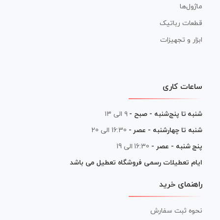
ماژول‌ها
قطعات رباتیک
ابزار و تجهیزات
ساعات کاری
شنبه تا پنج‌شنبه - صبح -
۹ الی ۱۳
شنبه تا چهارشنبه - عصر -
16:30 الی 20
پنج شنبه - عصر -
16:30 الی 19
ایام تعطیلات رسمی فروشگاه تعطیل می باشد
راهنمای خرید
نحوه ثبت سفارش