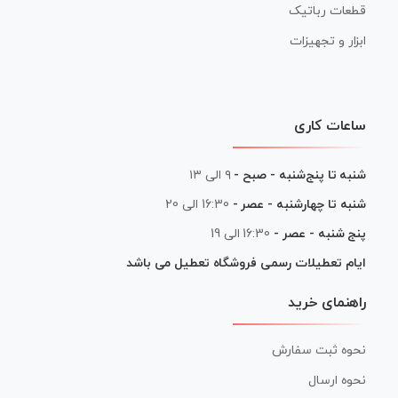
قطعات رباتیک
ابزار و تجهیزات
ساعات کاری
شنبه تا پنج‌شنبه - صبح -
۹ الی ۱۳
شنبه تا چهارشنبه - عصر -
16:30 الی 20
پنج شنبه - عصر -
16:30 الی 19
ایام تعطیلات رسمی فروشگاه تعطیل می باشد
راهنمای خرید
نحوه ثبت سفارش
نحوه ارسال