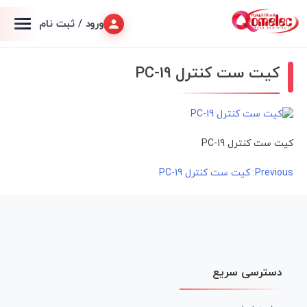
ورود / ثبت نام
کیت ست کنترل PC-19
کیت ست کنترل PC-19
راهبری
Previous:
کیت ست کنترل PC-19
نوشته
دسترسی سریع