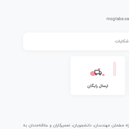
mogtaba.sa
 شکایات
ارسال رایگان
اه مطمئن مهندسان، دانشجویان، تعمیرکاران و علاقه‌مندان به