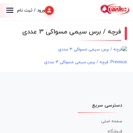
ورود / ثبت نام
فرچه / برس سیمی مسواکی 3 عددی
راهبری
Previous:
فرچه / برس سیمی مسواکی 3 عددی
نوشته
دسترسی سریع
صفحه اصلی
فروشگاه