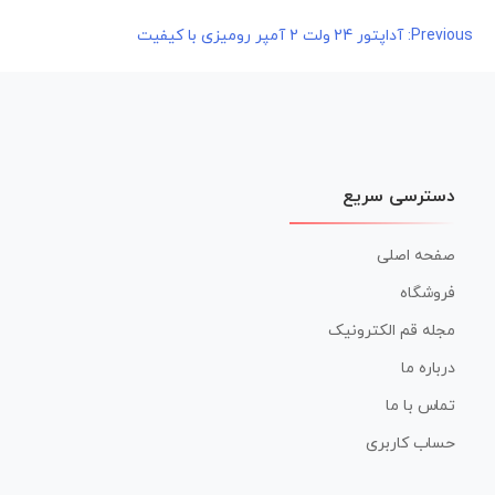
راهبری
Previous:
آداپتور 24 ولت 2 آمپر رومیزی با کیفیت
نوشته
دسترسی سریع
صفحه اصلی
فروشگاه
مجله قم الکترونیک
درباره ما
تماس با ما
حساب کاربری