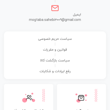
|
ایمیل
mogtaba.sahebi2009@gmail.com
سیاست حریم خصوصی
|
قوانین و مقررات
|
سیاست بازگشت کالا
|
رفع ایرادات و شکایات