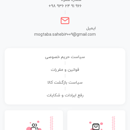
+98 936 24 91 966
|
ایمیل
mogtaba.sahebi2009@gmail.com
سیاست حریم خصوصی
|
قوانین و مقررات
|
سیاست بازگشت کالا
|
رفع ایرادات و شکایات