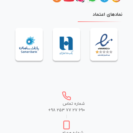
نمادهای اعتماد
شماره تماس
+98 253 77 27 690
|
شماره همراه