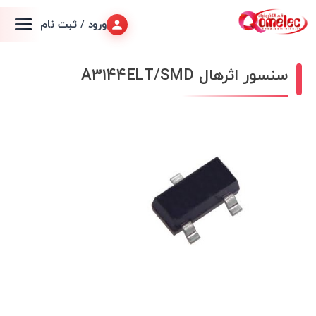
ورود / ثبت نام
سنسور اثرهال A3144ELT/SMD