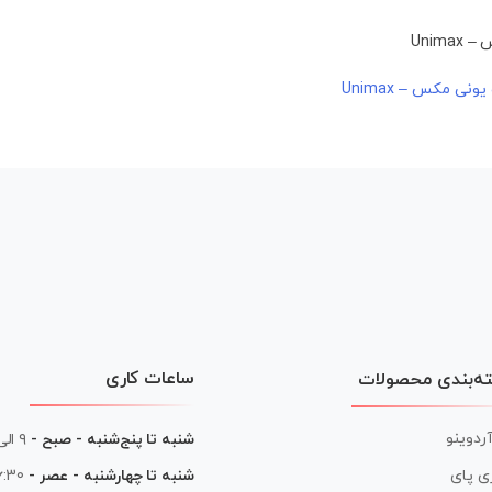
ساعات کاری
ه‌بندی محصولات
آردوینو
شنبه تا پنج‌شنبه - صبح -
۹ الی ۱۳
شنبه تا چهارشنبه - عصر -
16:30 الی
ی پای