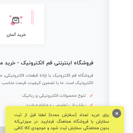
خرید آسان
فروشگاه اینترنتی قم الکترونیک - خرید 
فروشگاه قم الکترونیک با ارائه قطعات الکترونیکی، م
الکترونیک است. ما با تضمین کیفیت، قیمت مناسب و ار
تنوع محصولات الکترونیکی و رباتیک
پشتیبانی تخصصی و مشاوره خرید
×
برای خرید تعداد (سفارش عمده) لطفا قبل از ثبت
سفارش با فروشگاه هماهنگ فرمایید. در صورتی‌که
بدون هماهنگی سفارش ثبت شود و موجودی کالا کافی