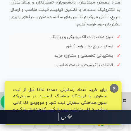
همراه مطمئن مهندسان، دانشجویان، تعمیرکاران و علاقه‌مندان
به الکترونیک است. ما با تضمین کیفیت، قیمت مناسب و ارسال
سریع، تلاش می‌کنیم تا تجربه‌ای ساده، مطمئن و حرفه‌ای را برای
مشتریان خود فراهم کنیم.
تنوع محصولات الکترونیکی و رباتیک
ارسال سریع به سراسر کشور
پشتیبانی تخصصی و مشاوره خرید
قطعات با کیفیت و قیمت مناسب
×
برای خرید تعداد (سفارش عمده) لطفا قبل از ثبت
سفارش با فروشگاه هماهنگ فرمایید. در صورتی‌که
© تمامی حقوق برای فروشگاه تخصصی قم الکترونیک محفوظ می‌باشد.
بدون هماهنگی سفارش ثبت شود و موجودی کالا کافی
نباشد، مبلغ پرداختی پس از کسر کارمزدهای بانکی و
مالیاتی به حساب شما بازگشت داده خواهد شد.
💎 بیش از 5