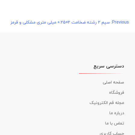
راهبری
Previous:
سیم 2 رشته ضخامت 2×0.25 میلی متری مشکلی و قرمز
نوشته
دسترسی سریع
صفحه اصلی
فروشگاه
مجله قم الکترونیک
درباره ما
تماس با ما
حساب کاربری