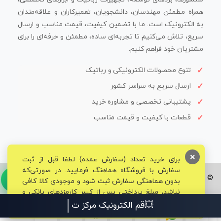
همراه مطمئن مهندسان، دانشجویان، تعمیرکاران و علاقه‌مندان
به الکترونیک است. ما با تضمین کیفیت، قیمت مناسب و ارسال
سریع، تلاش می‌کنیم تا تجربه‌ای ساده، مطمئن و حرفه‌ای را برای
مشتریان خود فراهم کنیم.
تنوع محصولات الکترونیکی و رباتیک
ارسال سریع به سراسر کشور
پشتیبانی تخصصی و مشاوره خرید
قطعات با کیفیت و قیمت مناسب
×
برای خرید تعداد (سفارش عمده) لطفا قبل از ثبت
سفارش با فروشگاه هماهنگ فرمایید. در صورتی‌که
© تمامی حقوق برای فروشگاه تخصصی قم الکترونیک محفوظ می‌باشد.
بدون هماهنگی سفارش ثبت شود و موجودی کالا کافی
نباشد، مبلغ پرداختی پس از کسر کارمزدهای بانکی و
مالیاتی به حساب شما بازگشت داده خواهد شد.
💥قم الکترونیک مرکز تخصصی ق