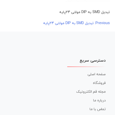
تبدیل SMD به DIP مولتی 24پایه
راهبری
Previous:
تبدیل SMD به DIP مولتی 24پایه
نوشته
دسترسی سریع
صفحه اصلی
فروشگاه
مجله قم الکترونیک
درباره ما
تماس با ما