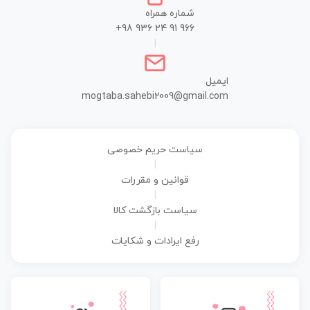
شماره همراه
+98 936 24 91 966
|
ایمیل
mogtaba.sahebi2009@gmail.com
سیاست حریم خصوصی
|
قوانین و مقررات
|
سیاست بازگشت کالا
|
رفع ایرادات و شکایات