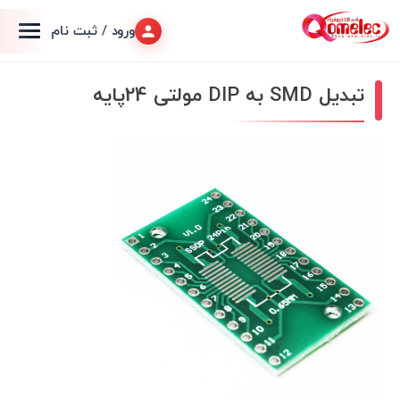
ورود / ثبت نام
تبدیل SMD به DIP مولتی 24پایه