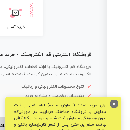
خرید آسان
فروشگاه اینترنتی قم الکترونیک - خرید 
فروشگاه قم الکترونیک با ارائه قطعات الکترونیکی، م
الکترونیک است. ما با تضمین کیفیت، قیمت مناسب و ار
تنوع محصولات الکترونیکی و رباتیک
پشتیبانی تخصصی و مشاوره خرید
×
برای خرید تعداد (سفارش عمده) لطفا قبل از ثبت
سفارش با فروشگاه هماهنگ فرمایید. در صورتی‌که
بدون هماهنگی سفارش ثبت شود و موجودی کالا کافی
نباشد، مبلغ پرداختی پس از کسر کارمزدهای بانکی و
© تمامی حقوق برای فروشگاه تخصصی قم الکترونیک محفوظ می‌باشد