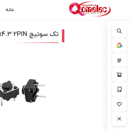
خانه
تک سوئیچ 6x6x4.3 2PIN