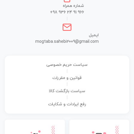
شماره همراه
+98 936 24 91 966
|
ایمیل
mogtaba.sahebi2009@gmail.com
سیاست حریم خصوصی
|
قوانین و مقررات
|
سیاست بازگشت کالا
|
رفع ایرادات و شکایات