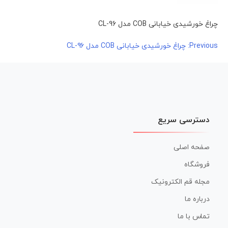
چراغ خورشیدی خیابانی COB مدل CL-96
راهبری
Previous:
چراغ خورشیدی خیابانی COB مدل CL-96
نوشته
دسترسی سریع
صفحه اصلی
فروشگاه
مجله قم الکترونیک
درباره ما
تماس با ما