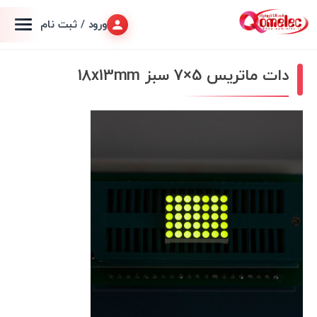
ورود / ثبت نام
دات ماتریس 5×7 سبز 18x13mm