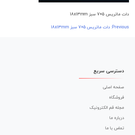
دات ماتریس 5×7 سبز 18x13mm
راهبری
Previous:
دات ماتریس 5×7 سبز 18x13mm
نوشته
دسترسی سریع
صفحه اصلی
فروشگاه
مجله قم الکترونیک
درباره ما
تماس با ما