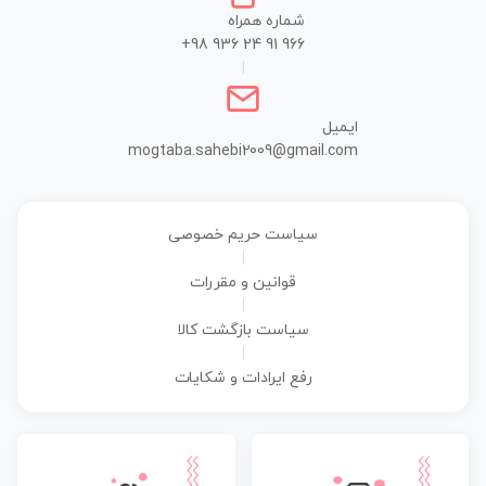
شماره همراه
+98 936 24 91 966
|
ایمیل
mogtaba.sahebi2009@gmail.com
سیاست حریم خصوصی
|
قوانین و مقررات
|
سیاست بازگشت کالا
|
رفع ایرادات و شکایات