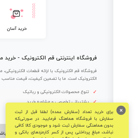
خرید آسان
فروشگاه اینترنتی قم الکترونیک - خرید 
فروشگاه قم الکترونیک با ارائه قطعات الکترونیکی، م
الکترونیک است. ما با تضمین کیفیت، قیمت مناسب و ار
تنوع محصولات الکترونیکی و رباتیک
پشتیبانی تخصصی و مشاوره خرید
×
برای خرید تعداد (سفارش عمده) لطفا قبل از ثبت
سفارش با فروشگاه هماهنگ فرمایید. در صورتی‌که
بدون هماهنگی سفارش ثبت شود و موجودی کالا کافی
نباشد، مبلغ پرداختی پس از کسر کارمزدهای بانکی و
© تمامی حقوق برای فروشگاه تخصصی قم الکترونیک محفوظ می‌باشد