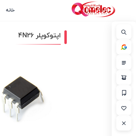
خانه
اپتوکوپلر 4N26