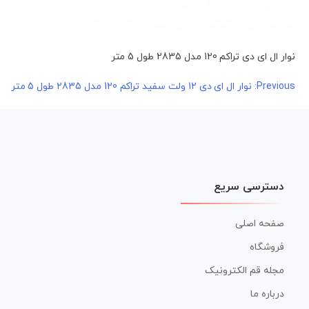
نوار ال ای دی تراکم 120 مدل 2835 طول 5 متر
راهبری
Previous:
نوار ال ای دی 12 ولت سفید تراکم 120 مدل 2835 طول 5 متر
نوشته
دسترسی سریع
صفحه اصلی
فروشگاه
مجله قم الکترونیک
درباره ما