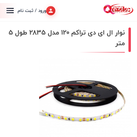
ورود / ثبت نام
نوار ال ای دی تراکم 120 مدل 2835 طول 5
متر