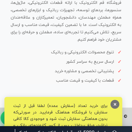
فروشگاه قم الکترونیک با ارائه قطعات الکترونیکی، ماژول‌ها،
سنسورها، بردهای توسعه، تجهیزات رباتیک و ابزارهای تخصصی،
همراه مطمئن مهندسان، دانشجویان، تعمیرکاران و علاقه‌مندان
به الکترونیک است. ما با تضمین کیفیت، قیمت مناسب و ارسال
سریع، تلاش می‌کنیم تا تجربه‌ای ساده، مطمئن و حرفه‌ای را برای
مشتریان خود فراهم کنیم.
تنوع محصولات الکترونیکی و رباتیک
ارسال سریع به سراسر کشور
پشتیبانی تخصصی و مشاوره خرید
قطعات با کیفیت و قیمت مناسب
×
برای خرید تعداد (سفارش عمده) لطفا قبل از ثبت
سفارش با فروشگاه هماهنگ فرمایید. در صورتی‌که
© تمامی حقوق برای فروشگاه تخصصی قم الکترونیک محفوظ می‌باشد.
بدون هماهنگی سفارش ثبت شود و موجودی کالا کافی
نباشد، مبلغ پرداختی پس از کسر کارمزدهای بانکی و
مالیاتی به حساب شما بازگشت داده خواهد شد.