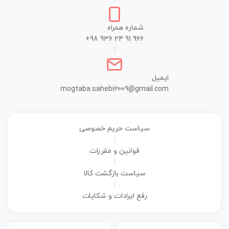
|
شماره همراه
+98 936 24 91 966
|
ایمیل
mogtaba.sahebi2009@gmail.com
سیاست حریم خصوصی
|
قوانین و مقررات
|
سیاست بازگشت کالا
|
رفع ایرادات و شکایات