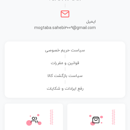
|
ایمیل
mogtaba.sahebi2009@gmail.com
سیاست حریم خصوصی
|
قوانین و مقررات
|
سیاست بازگشت کالا
|
رفع ایرادات و شکایات