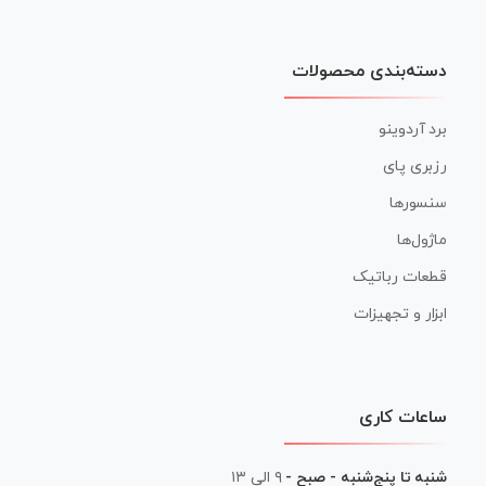
دسته‌بندی محصولات
برد آردوینو
رزبری پای
سنسورها
ماژول‌ها
قطعات رباتیک
ابزار و تجهیزات
ساعات کاری
شنبه تا پنج‌شنبه - صبح -
۹ الی ۱۳