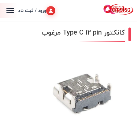
ورود / ثبت نام
کانکتور Type C 12 pin مرغوب