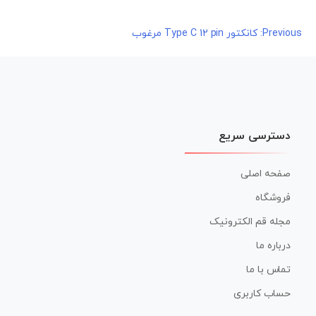
راهبری
Previous:
کانکتور Type C 12 pin مرغوب
نوشته
دسترسی سریع
صفحه اصلی
فروشگاه
مجله قم الکترونیک
درباره ما
تماس با ما
حساب کاربری