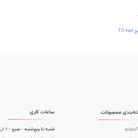
ساعات کاری
ه‌بندی محصولات
آردوینو
شنبه تا پنج‌شنبه - صبح -
۹ الی ۱۳