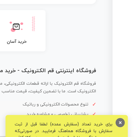
خرید آسان
فروشگاه اینترنتی قم الکترونیک - خرید 
فروشگاه قم الکترونیک با ارائه قطعات الکترونیکی، م
الکترونیک است. ما با تضمین کیفیت، قیمت مناسب و ار
تنوع محصولات الکترونیکی و رباتیک
پشتیبانی تخصصی و مشاوره خرید
×
برای خرید تعداد (سفارش عمده) لطفا قبل از ثبت
سفارش با فروشگاه هماهنگ فرمایید. در صورتی‌که