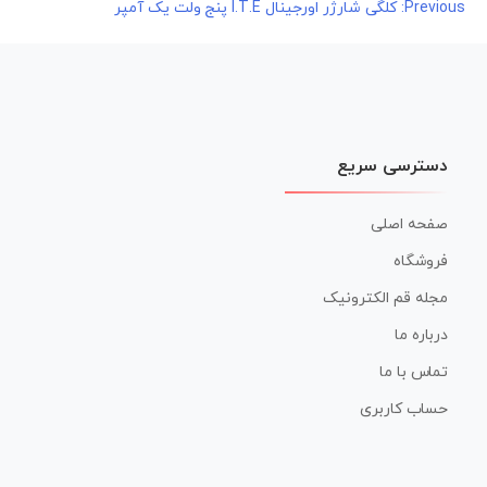
راهبری
Previous:
کلگی شارژر اورجینال I.T.E پنج ولت یک آمپر
نوشته
دسترسی سریع
صفحه اصلی
فروشگاه
مجله قم الکترونیک
درباره ما
تماس با ما
حساب کاربری