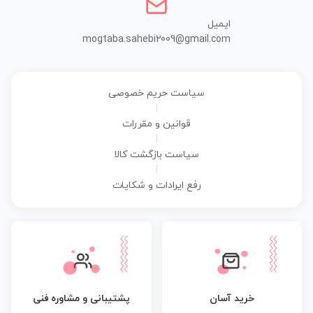
ایمیل
mogtaba.sahebi2009@gmail.com
سیاست حریم خصوصی
|
قوانین و مقررات
|
سیاست بازگشت کالا
|
رفع ایرادات و شکایات
پشتیبانی و مشاوره فنی
خرید آسان