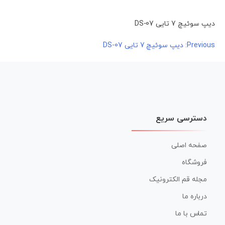
دیپ سوئیچ 7 تایی DS-07
راهبری
Previous:
دیپ سوئیچ 7 تایی DS-07
نوشته
دسترسی سریع
صفحه اصلی
فروشگاه
مجله قم الکترونیک
درباره ما
تماس با ما