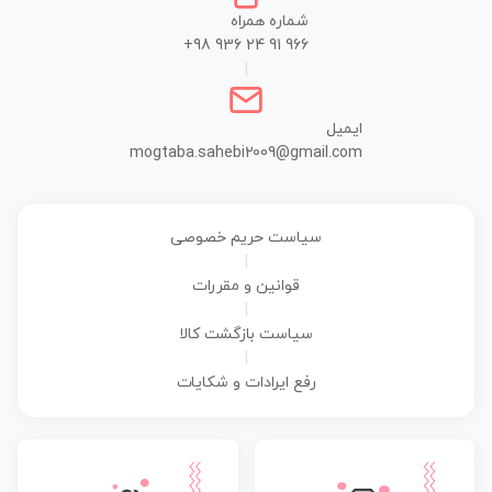
شماره همراه
+98 936 24 91 966
|
ایمیل
mogtaba.sahebi2009@gmail.com
سیاست حریم خصوصی
|
قوانین و مقررات
|
سیاست بازگشت کالا
|
رفع ایرادات و شکایات