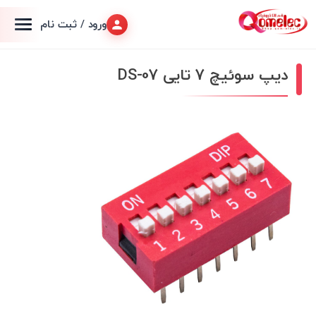
ورود / ثبت نام
دیپ سوئیچ 7 تایی DS-07