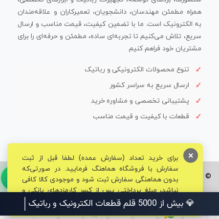
همراه مطمئن مهندسان، دانشجویان، تعمیرکاران و علاقه‌مندان
به الکترونیک است. ما با تضمین کیفیت، قیمت مناسب و ارسال
سریع، تلاش می‌کنیم تا تجربه‌ای ساده، مطمئن و حرفه‌ای را برای
مشتریان خود فراهم کنیم.
تنوع محصولات الکترونیکی و رباتیک
ارسال سریع به سراسر کشور
پشتیبانی تخصصی و مشاوره خرید
قطعات با کیفیت و قیمت مناسب
×
برای خرید تعداد (سفارش عمده) لطفا قبل از ثبت
سفارش با فروشگاه هماهنگ فرمایید. در صورتی‌که
© تمامی حقوق برای فروشگاه تخصصی قم الکترونیک محفوظ می‌باشد.
بدون هماهنگی سفارش ثبت شود و موجودی کالا کافی
نباشد، مبلغ پرداختی پس از کسر کارمزدهای بانکی و
مالیاتی به حساب شما بازگشت داده خواهد شد.
💎 بیش از 5000 قلم قطعات الکتر