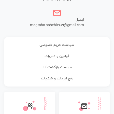
+98 936 24 91 966
|
ایمیل
mogtaba.sahebi2009@gmail.com
سیاست حریم خصوصی
|
قوانین و مقررات
|
سیاست بازگشت کالا
|
رفع ایرادات و شکایات