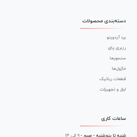
دسته‌بندی محصولات
برد آردوینو
رزبری پای
سنسورها
ماژول‌ها
قطعات رباتیک
ابزار و تجهیزات
ساعات کاری
شنبه تا پنج‌شنبه - صبح -
۹ الی ۱۳