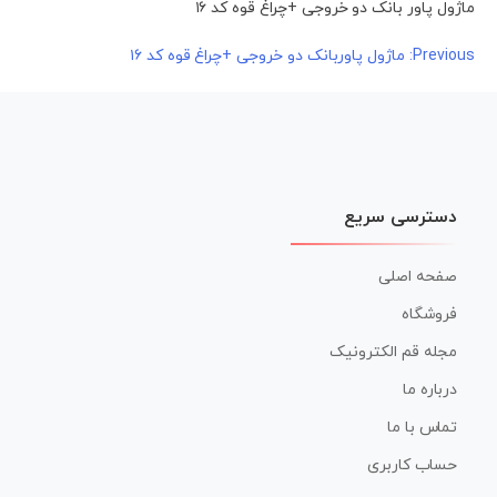
ماژول پاور بانک دو خروجی +چراغ قوه کد ۱۶
راهبری
Previous:
ماژول پاوربانک دو خروجی +چراغ قوه کد ۱۶
نوشته
دسترسی سریع
صفحه اصلی
فروشگاه
مجله قم الکترونیک
درباره ما
تماس با ما
حساب کاربری