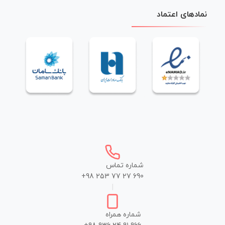
نمادهای اعتماد
شماره تماس
+98 253 77 27 690
|
شماره همراه