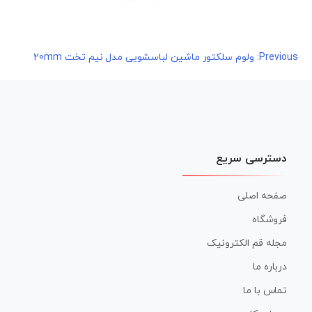
راهبری
Previous:
ولوم سلکتور ماشین لباسشویی مدل نیم تخت 20mm
نوشته
دسترسی سریع
صفحه اصلی
فروشگاه
مجله قم الکترونیک
درباره ما
تماس با ما