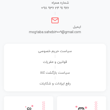
شماره همراه
+98 936 24 91 966
|
ایمیل
mogtaba.sahebi2009@gmail.com
سیاست حریم خصوصی
|
قوانین و مقررات
|
سیاست بازگشت کالا
|
رفع ایرادات و شکایات