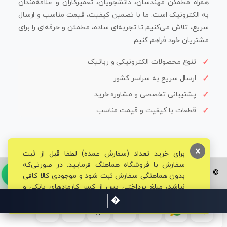
همراه مطمئن مهندسان، دانشجویان، تعمیرکاران و علاقه‌مندان
به الکترونیک است. ما با تضمین کیفیت، قیمت مناسب و ارسال
سریع، تلاش می‌کنیم تا تجربه‌ای ساده، مطمئن و حرفه‌ای را برای
مشتریان خود فراهم کنیم.
تنوع محصولات الکترونیکی و رباتیک
ارسال سریع به سراسر کشور
پشتیبانی تخصصی و مشاوره خرید
قطعات با کیفیت و قیمت مناسب
×
برای خرید تعداد (سفارش عمده) لطفا قبل از ثبت
سفارش با فروشگاه هماهنگ فرمایید. در صورتی‌که
© تمامی حقوق برای فروشگاه تخصصی قم الکترونیک محفوظ می‌باشد.
بدون هماهنگی سفارش ثبت شود و موجودی کالا کافی
نباشد، مبلغ پرداختی پس از کسر کارمزدهای بانکی و
مالیاتی به حساب شما بازگشت داده خواهد شد.
💥قم ال