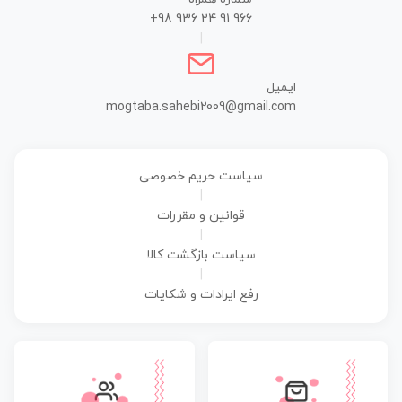
+98 936 24 91 966
|
ایمیل
mogtaba.sahebi2009@gmail.com
سیاست حریم خصوصی
|
قوانین و مقررات
|
سیاست بازگشت کالا
|
رفع ایرادات و شکایات