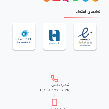
نمادهای اعتماد
شماره تماس
+98 253 77 27 690
|
شماره همراه