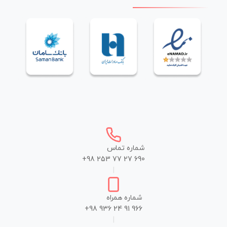
شماره تماس
+98 253 77 27 690
|
شماره همراه
+98 936 24 91 966
|