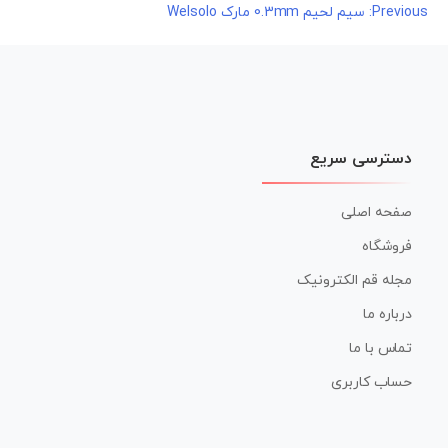
راهبری
Previous:
سیم لحیم 0.3mm مارک Welsolo
نوشته
دسترسی سریع
صفحه اصلی
فروشگاه
مجله قم الکترونیک
درباره ما
تماس با ما
حساب کاربری