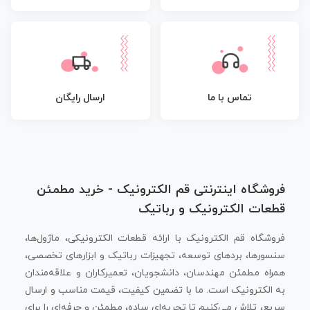
تماس با ما
ارسال رایگان
فروشگاه اینترنتی قم الکترونیک - خرید مطمئن
قطعات الکترونیک و رباتیک
فروشگاه قم الکترونیک با ارائه قطعات الکترونیکی، ماژول‌ها،
سنسورها، بردهای توسعه، تجهیزات رباتیک و ابزارهای تخصصی،
همراه مطمئن مهندسان، دانشجویان، تعمیرکاران و علاقه‌مندان
به الکترونیک است. ما با تضمین کیفیت، قیمت مناسب و ارسال
سریع، تلاش می‌کنیم تا تجربه‌ای ساده، مطمئن و حرفه‌ای را برای