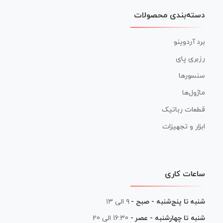
دسته‌بندی محصولات
برد آردوینو
رزبری پای
سنسورها
ماژول‌ها
قطعات رباتیک
ابزار و تجهیزات
ساعات کاری
شنبه تا پنج‌شنبه - صبح -
۹ الی ۱۳
شنبه تا چهارشنبه - عصر -
16:30 الی 20