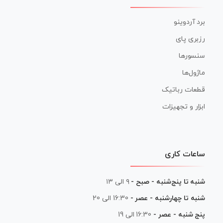
برد آردوینو
رزبری پای
سنسورها
ماژول‌ها
قطعات رباتیک
ابزار و تجهیزات
ساعات کاری
شنبه تا پنج‌شنبه - صبح -
۹ الی ۱۳
شنبه تا چهارشنبه - عصر -
16:30 الی 20
پنج شنبه - عصر -
16:30 الی 19