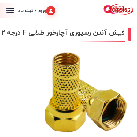
ورود / ثبت نام
فیش آنتن رسیوری آچارخور طلایی F درجه 2