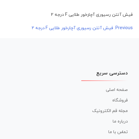
فیش آنتن رسیوری آچارخور طلایی F درجه 2
راهبری
Previous:
فیش آنتن رسیوری آچارخور طلایی F درجه 2
نوشته
دسترسی سریع
صفحه اصلی
فروشگاه
مجله قم الکترونیک
درباره ما
تماس با ما