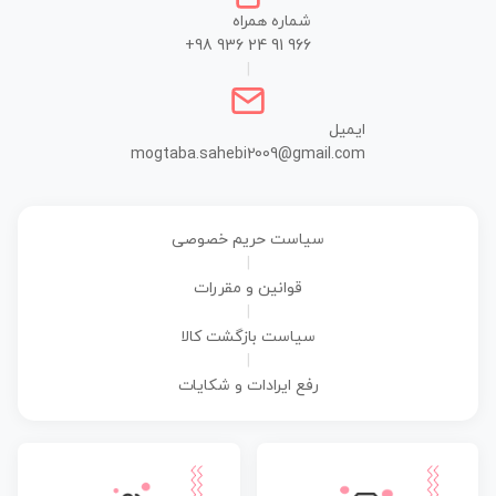
شماره همراه
+98 936 24 91 966
|
ایمیل
mogtaba.sahebi2009@gmail.com
سیاست حریم خصوصی
|
قوانین و مقررات
|
سیاست بازگشت کالا
|
رفع ایرادات و شکایات