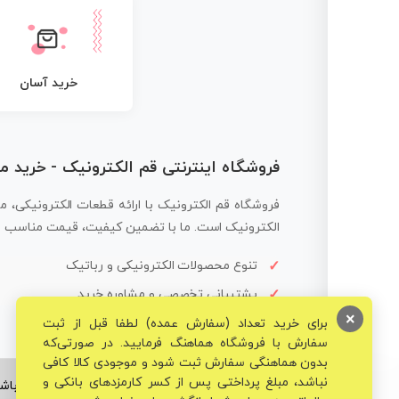
خرید آسان
فروشگاه اینترنتی قم الکترونیک - خرید 
فروشگاه قم الکترونیک با ارائه قطعات الکترونیکی، م
الکترونیک است. ما با تضمین کیفیت، قیمت مناسب و ار
تنوع محصولات الکترونیکی و رباتیک
پشتیبانی تخصصی و مشاوره خرید
×
برای خرید تعداد (سفارش عمده) لطفا قبل از ثبت
سفارش با فروشگاه هماهنگ فرمایید. در صورتی‌که
بدون هماهنگی سفارش ثبت شود و موجودی کالا کافی
نباشد، مبلغ پرداختی پس از کسر کارمزدهای بانکی و
© تمامی حقوق برای فروشگاه تخصصی قم الکترونیک محفوظ می‌باشد