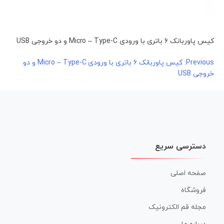
کیس پاوربانک 6 باتری با ورودی Micro – Type-C و دو خروجی USB
راهبری
Previous:
کیس پاوربانک 6 باتری با ورودی Micro – Type-C و دو
خروجی USB
نوشته
دسترسی سریع
صفحه اصلی
فروشگاه
مجله قم الکترونیک