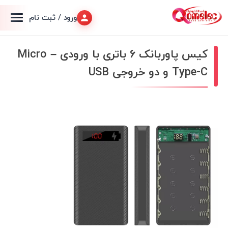
ورود / ثبت نام
کیس پاوربانک 6 باتری با ورودی Micro –
Type-C و دو خروجی USB