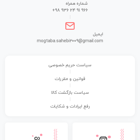
شماره همراه
+98 936 24 91 966
|
ایمیل
mogtaba.sahebi2009@gmail.com
سیاست حریم خصوصی
|
قوانین و مقررات
|
سیاست بازگشت کالا
|
رفع ایرادات و شکایات