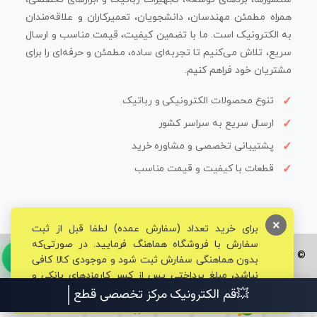
همراه مطمئن مهندسان، دانشجویان، تعمیرکاران و علاقه‌مندان
به الکترونیک است. ما با تضمین کیفیت، قیمت مناسب و ارسال
سریع، تلاش می‌کنیم تا تجربه‌ای ساده، مطمئن و حرفه‌ای را برای
مشتریان خود فراهم کنیم.
تنوع محصولات الکترونیکی و رباتیک
ارسال سریع به سراسر کشور
پشتیبانی تخصصی و مشاوره خرید
قطعات با کیفیت و قیمت مناسب
×
برای خرید تعداد (سفارش عمده) لطفا قبل از ثبت
سفارش با فروشگاه هماهنگ فرمایید. در صورتی‌که
© تمامی حقوق برای فروشگاه تخصصی قم الکترونیک محفوظ می‌باشد.
بدون هماهنگی سفارش ثبت شود و موجودی کالا کافی
نباشد، مبلغ پرداختی پس از کسر کارمزدهای بانکی و
مالیاتی به حساب شما بازگشت داده خواهد شد.
💥قم الکترونیک مرکز تخصصی قطعات الک