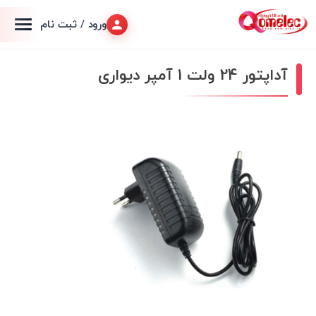
ورود / ثبت نام
آداپتور 24 ولت 1 آمپر دیواری