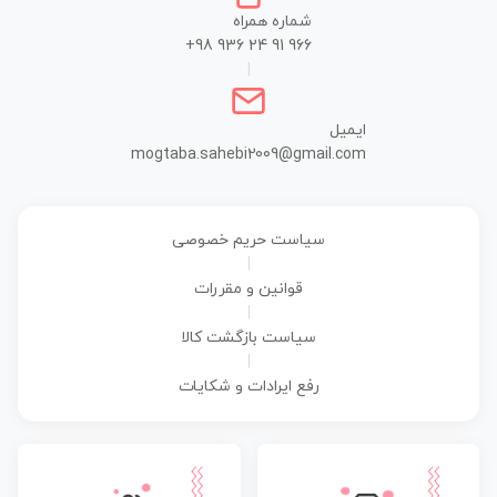
شماره همراه
+98 936 24 91 966
|
ایمیل
mogtaba.sahebi2009@gmail.com
سیاست حریم خصوصی
|
قوانین و مقررات
|
سیاست بازگشت کالا
|
رفع ایرادات و شکایات