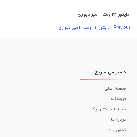
آداپتور 24 ولت 1 آمپر دیواری
راهبری
Previous:
آداپتور 24 ولت 1 آمپر دیواری
نوشته
دسترسی سریع
صفحه اصلی
فروشگاه
مجله قم الکترونیک
درباره ما
تماس با ما