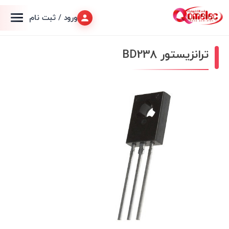
ورود / ثبت نام
ترانزیستور BD238