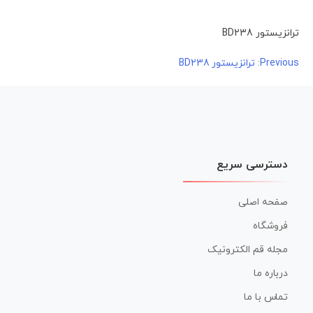
ترانزیستور BD238
راهبری
Previous:
ترانزیستور BD238
نوشته
دسترسی سریع
صفحه اصلی
فروشگاه
مجله قم الکترونیک
درباره ما
تماس با ما