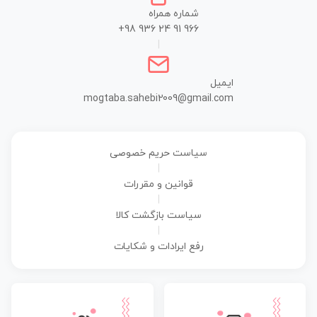
شماره همراه
+98 936 24 91 966
|
ایمیل
mogtaba.sahebi2009@gmail.com
سیاست حریم خصوصی
|
قوانین و مقررات
|
سیاست بازگشت کالا
|
رفع ایرادات و شکایات