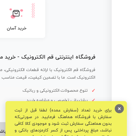
خرید آسان
فروشگاه اینترنتی قم الکترونیک - خرید 
فروشگاه قم الکترونیک با ارائه قطعات الکترونیکی، م
الکترونیک است. ما با تضمین کیفیت، قیمت مناسب و ار
تنوع محصولات الکترونیکی و رباتیک
پشتیبانی تخصصی و مشاوره خرید
×
برای خرید تعداد (سفارش عمده) لطفا قبل از ثبت
سفارش با فروشگاه هماهنگ فرمایید. در صورتی‌که
بدون هماهنگی سفارش ثبت شود و موجودی کالا کافی
نباشد، مبلغ پرداختی پس از کسر کارمزدهای بانکی و
© تمامی حقوق برای فروشگاه تخصصی قم الکترونیک محفوظ می‌باشد