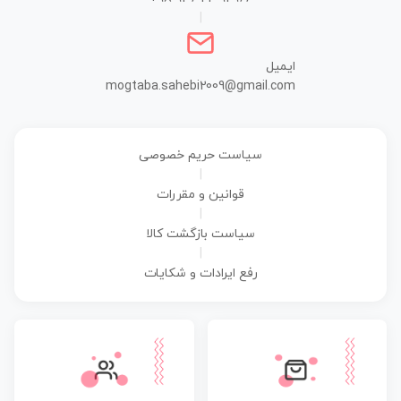
|
ایمیل
mogtaba.sahebi2009@gmail.com
سیاست حریم خصوصی
|
قوانین و مقررات
|
سیاست بازگشت کالا
|
رفع ایرادات و شکایات