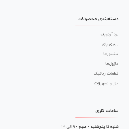
دسته‌بندی محصولات
برد آردوینو
رزبری پای
سنسورها
ماژول‌ها
قطعات رباتیک
ابزار و تجهیزات
ساعات کاری
شنبه تا پنج‌شنبه - صبح -
۹ الی ۱۳