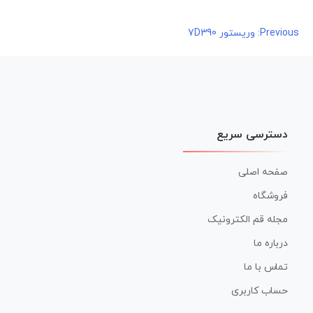
راهبری
Previous:
وریستور 7D390
نوشته
دسترسی سریع
صفحه اصلی
فروشگاه
مجله قم الکترونیک
درباره ما
تماس با ما
حساب کاربری